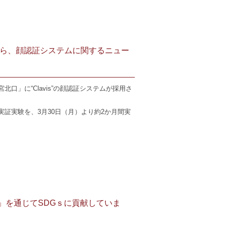
ら、顔認証システムに関するニュー
」に“Clavis”の顔認証システムが採用さ
証実験を、3月30日（月）より約2か月間実
」を通じてSDGｓに貢献していま