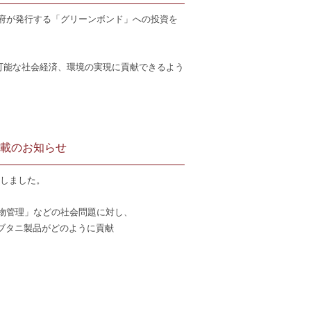
府が発行する「グリーンボンド」への投資を
可能な社会経済、環境の実現に貢献できるよう
掲載のお知らせ
たしました。
物管理」などの社会問題に対し、
、シブタニ製品がどのように貢献