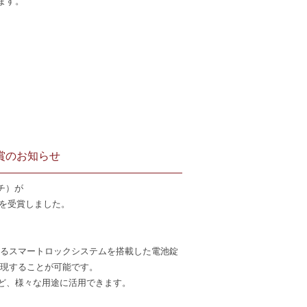
ます。
 受賞のお知らせ
イチ）が
）を受賞しました。
用できるスマートロックシステムを搭載した電池錠
実現することが可能です。
ど、様々な用途に活用できます。