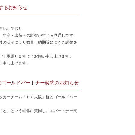
するお知らせ
悪化しており、
、生産・出荷への影響が生じる見通しです。
後の状況により数量・納期等につきご調整を
ご了承賜りますようお願い申し上げます。
い申し上げます。
のゴールドパートナー契約のお知らせ
ッカーチーム「ＦＣ大阪」様とゴールドパー
こと」という理念に賛同し、本パートナー契