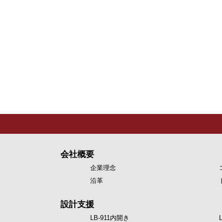
会社概要
企業理念
沿革
設計支援
LB-911内開き