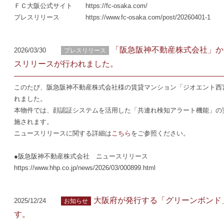
ＦＣ大阪公式サイト https://fc-osaka.com/
プレスリリース https://www.fc-osaka.com/post/20260401-1
「阪急阪神不動産株式会社」か
2026/03/30
プレスリリース
スリリースが行われました。
このたび、阪急阪神不動産株式会社様の賃貸マンション「ジオエント西宮北口
れました。
本物件では、顔認証システムを活用した「共連れ検知アラート機能」の実
施されます。
ニュースリリースに関する詳細は
こちら
をご参照ください。
●阪急阪神不動産株式会社 ニュースリリース
https://www.hhp.co.jp/news/2026/03/000899.html
大阪府が発行する「グリーンボンド
2025/12/24
お知らせ
す。