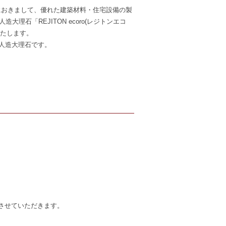
」におきまして、優れた建築材料・住宅設備の製
理石「REJITON ecoro(レジトンエコ
いたします。
の人造大理石です。
させていただきます。