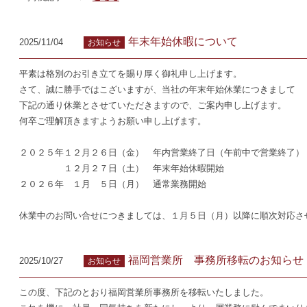
年末年始休暇について
2025/11/04
お知らせ
平素は格別のお引き立てを賜り厚く御礼申し上げます。
さて、誠に勝手ではこざいますが、当社の年末年始休業につきまして
下記の通り休業とさせていただきますので、ご案内申し上げます。
何卒ご理解頂きますようお願い申し上げます。
２０２５年１２月２６日（金） 年内営業終了日（午前中で営業終了）
１２月２７日（土） 年末年始休暇開始
２０２６年 １月 ５日（月） 通常業務開始
休業中のお問い合せにつきましては、１月５日（月）以降に順次対応さ
福岡営業所 事務所移転のお知らせ
2025/10/27
お知らせ
この度、下記のとおり福岡営業所事務所を移転いたしました。