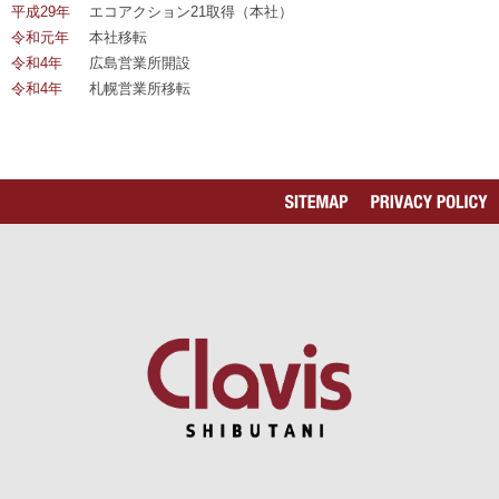
平成29年
エコアクション21取得（本社）
令和元年
本社移転
令和4年
広島営業所開設
令和4年
札幌営業所移転