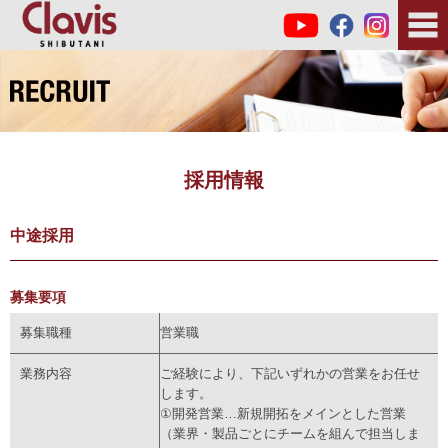
採用情報
中途採用
募集要項
募集職種
営業職
業務内容
ご経験により、下記いずれかの営業をお任せ
します。
①開発営業…新規開拓をメインとした営業
（業界・製品ごとにチームを組んで担当しま