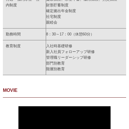
内制度
財形貯蓄制度
確定拠出年金制度
社宅制度
親睦会
勤務時間
8：30～17：00（休憩60分）
教育制度
入社時基礎研修
新入社員フォローアップ研修
管理職リーダーシップ研修
部門別教育
階層別教育
MOVIE