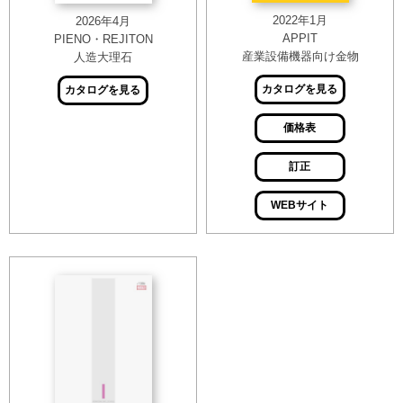
2022年1月
2026年4月
APPIT
PIENO・REJITON
産業設備機器向け金物
人造大理石
カタログを見る
カタログを見る
価格表
訂正
WEBサイト