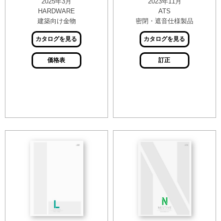
2025年3月
2023年11月
HARDWARE
ATS
建築向け金物
密閉・遮音仕様製品
カタログを見る
カタログを見る
価格表
訂正