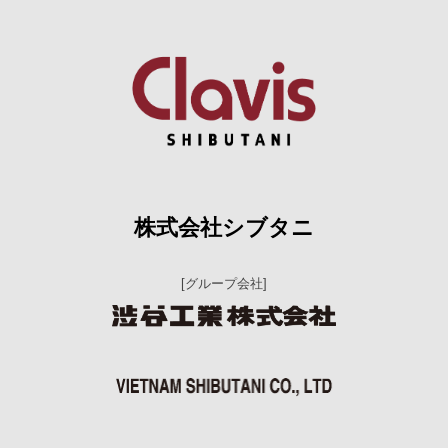
株式会社シブタニ
[グループ会社]