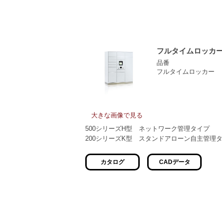
フルタイムロッカ
品番
フルタイムロッカー
大きな画像で見る
500シリーズH型 ネットワーク管理タイプ
200シリーズK型 スタンドアローン自主管理
カタログ
CADデータ