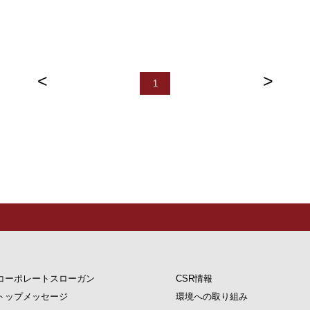
<
>
1
コーポレートスローガン
CSR情報
トップメッセージ
環境への取り組み