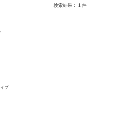
検索結果： 1 件
ー
タイプ