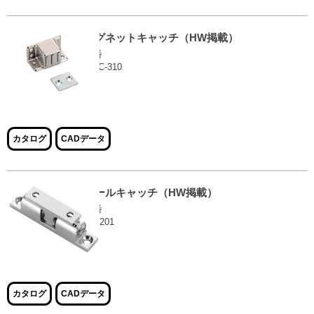
マグネットキャッチ（HW掲載）
品番
EMC-310
大きな画像で見る
カタログ
CADデータ
ボールキャッチ（HW掲載）
品番
SC-201
大きな画像で見る
カタログ
CADデータ