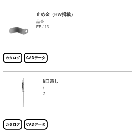
止め金（HW掲載）
品番
EB-116
大きな画像で見る
カタログ
CADデータ
点検口落し
品番
EE-2
大きな画像で見る
カタログ
CADデータ