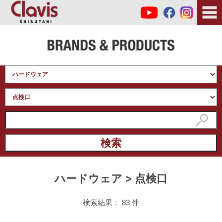
ハードウェア > 点検口
検索結果： 83 件