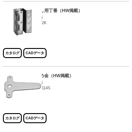
隠し用丁番（HW掲載）
品番
EH-2K
大きな画像で見る
カタログ
CADデータ
止め金（HW掲載）
品番
EB-114S
大きな画像で見る
カタログ
CADデータ