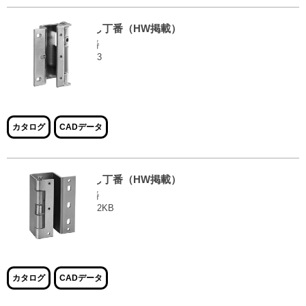
隠し丁番（HW掲載）
品番
EH-3
大きな画像で見る
カタログ
CADデータ
隠し丁番（HW掲載）
品番
EH-2KB
大きな画像で見る
カタログ
CADデータ